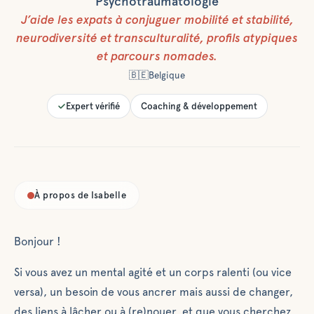
Psychotraumatologie
J’aide les expats à
conjuguer mobilité et stabilité,
neurodiversité et transculturalité, profils atypiques
et parcours nomades.
🇧🇪
Belgique
Expert vérifié
Coaching & développement
À propos de
Isabelle
Bonjour !
Si vous avez un mental agité et un corps ralenti (ou vice
versa), un besoin de vous ancrer mais aussi de changer,
des liens à lâcher ou à (re)nouer, et que vous cherchez