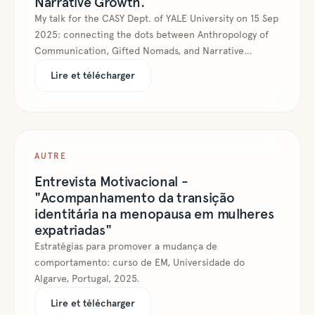
Narrative Growth.
My talk for the CASY Dept. of YALE University on 15 Sep
2025: connecting the dots between Anthropology of
Communication, Gifted Nomads, and Narrative
Practices -- where my life and work meet.
Lire et télécharger
AUTRE
Entrevista Motivacional -
"Acompanhamento da transição
identitária na menopausa em mulheres
expatriadas"
Estratégias para promover a mudança de
comportamento: curso de EM, Universidade do
Algarve, Portugal, 2025.
Lire et télécharger