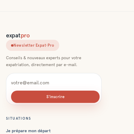
expat
pro
Newsletter Expat·Pro
Conseils & nouveaux experts pour votre
expatriation, directement par e-mail.
S'inscrire
SITUATIONS
Je prépare mon départ