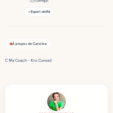
🇸🇳
Sénégal
Expert vérifié
À propos de
Caroline
C Ma Coach - Kro Conseil