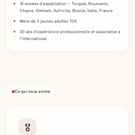
18 années d'expatriation — Turquie, Roumanie,
Chypre, Vietnam, Autriche, Bosnie, Italie, France
Mère de 3 jeunes adultes TCK
30 ans d'expérience professionnelle et associative à
l'international
Ce qui nous anime
🎖️