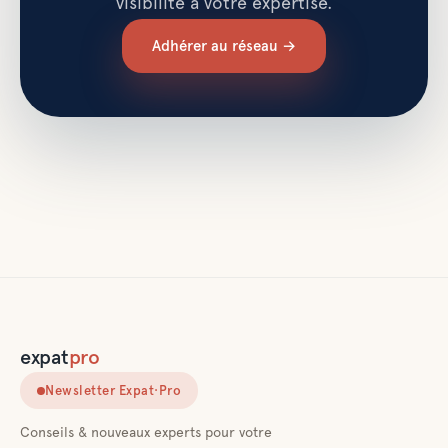
visibilité à votre expertise.
Adhérer au réseau →
expat
pro
Newsletter Expat·Pro
Conseils & nouveaux experts pour votre