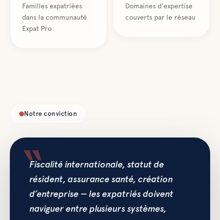
Familles expatriées
Domaines d'expertise
dans la communauté
couverts par le réseau
Expat Pro
Notre conviction
Fiscalité internationale, statut de
résident, assurance santé, création
d’entreprise — les expatriés doivent
naviguer entre plusieurs systèmes,