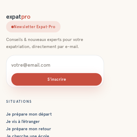
expat
pro
Newsletter Expat·Pro
Conseils & nouveaux experts pour votre
expatriation, directement par e-mail.
S'inscrire
SITUATIONS
Je prépare mon départ
Je vis à l’étranger
Je prépare mon retour
Je cherche une école