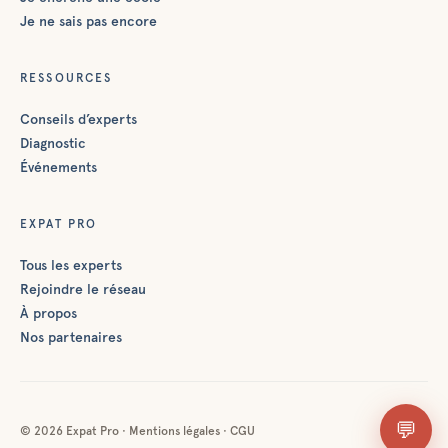
Je ne sais pas encore
RESSOURCES
Conseils d’experts
Diagnostic
Événements
EXPAT PRO
Tous les experts
Rejoindre le réseau
À propos
Nos partenaires
💬
©
2026
Expat Pro ·
Mentions légales
·
CGU