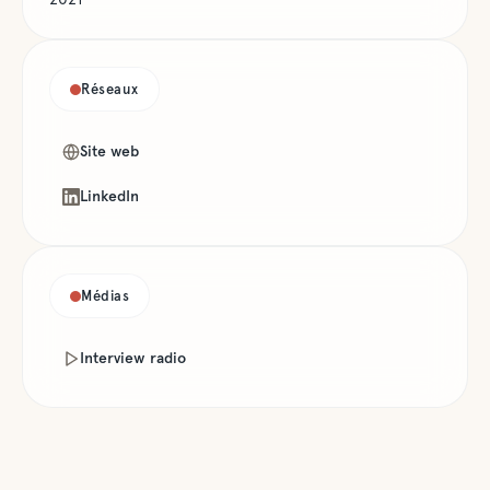
Réseaux
Site web
LinkedIn
Médias
Interview radio