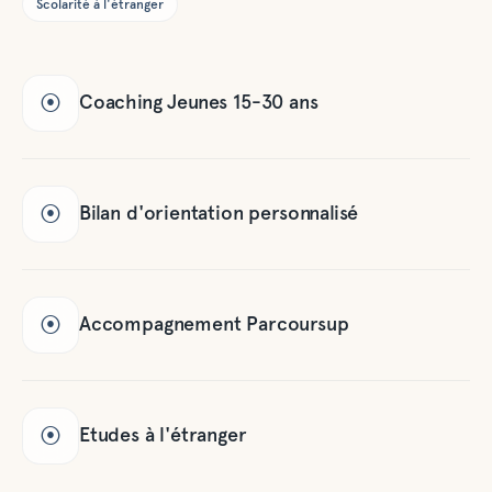
Scolarité à l'étranger
Coaching Jeunes 15-30 ans
⦿
Bilan d'orientation personnalisé
⦿
Accompagnement Parcoursup
⦿
Etudes à l'étranger
⦿