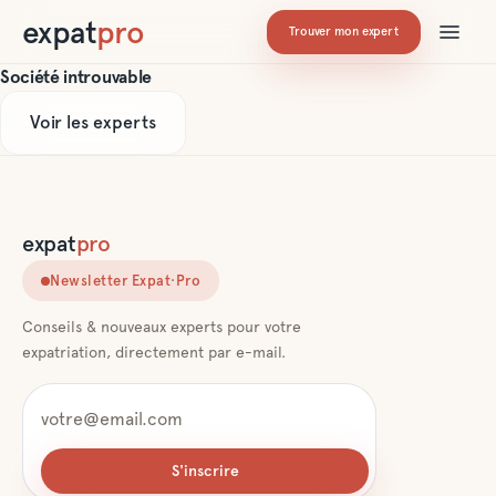
expat
pro
Trouver mon expert
Société introuvable
Voir les experts
expat
pro
Newsletter Expat·Pro
Conseils & nouveaux experts pour votre
expatriation, directement par e-mail.
S'inscrire