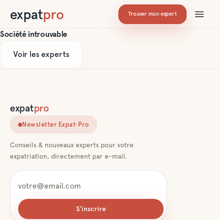
expat
pro
Trouver mon expert
Société introuvable
Voir les experts
expat
pro
Newsletter Expat·Pro
Conseils & nouveaux experts pour votre
expatriation, directement par e-mail.
S'inscrire