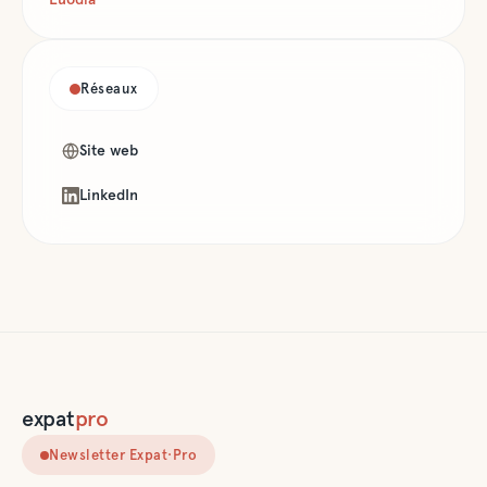
Réseaux
Site web
LinkedIn
expat
pro
Newsletter Expat·Pro