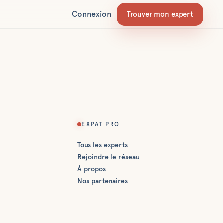
Connexion
Trouver mon expert
EXPAT PRO
Tous les experts
Rejoindre le réseau
À propos
Nos partenaires