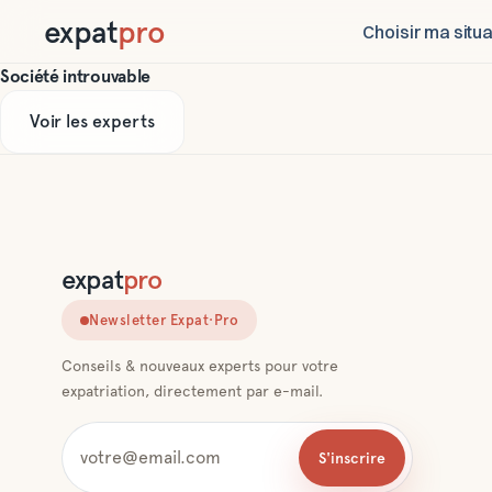
expat
pro
Choisir ma situa
Société introuvable
Voir les experts
expat
pro
Newsletter Expat·Pro
Conseils & nouveaux experts pour votre
expatriation, directement par e-mail.
S'inscrire