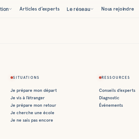
tion
Articles d’experts
Le réseau
Nous rejoindre
SITUATIONS
RESSOURCES
Je prépare mon départ
Conseils d’experts
Je vis à l’étranger
Diagnostic
Je prépare mon retour
Événements
Je cherche une école
Je ne sais pas encore