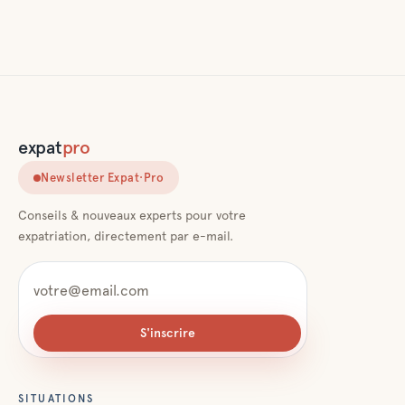
expat
pro
Newsletter Expat·Pro
Conseils & nouveaux experts pour votre
expatriation, directement par e-mail.
S'inscrire
SITUATIONS