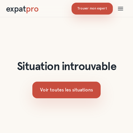
expat
pro
Trouver mon expert
Situation introuvable
Voir toutes les situations