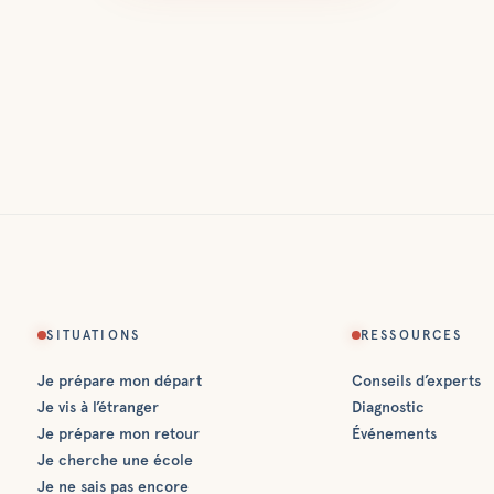
SITUATIONS
RESSOURCES
Je prépare mon départ
Conseils d’experts
Je vis à l’étranger
Diagnostic
Je prépare mon retour
Événements
Je cherche une école
Je ne sais pas encore