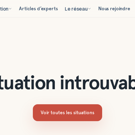
tion
Articles d’experts
Le réseau
Nous rejoindre
tuation introuva
Voir toutes les situations