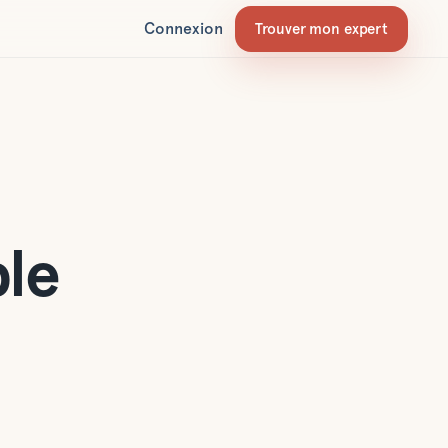
Connexion
Trouver mon expert
ble