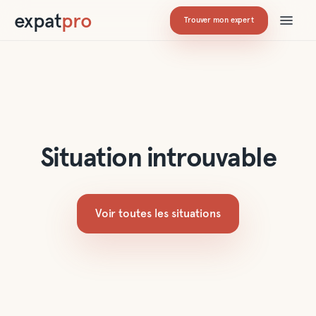
expat
pro
Trouver mon expert
Situation introuvable
Voir toutes les situations