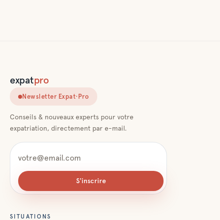
expat
pro
Newsletter Expat·Pro
Conseils & nouveaux experts pour votre
expatriation, directement par e-mail.
S'inscrire
SITUATIONS