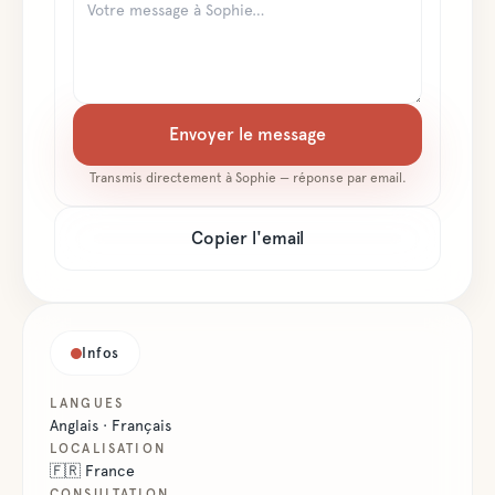
Envoyer le message
Transmis directement à
Sophie
— réponse par email.
Copier l'email
Infos
LANGUES
Anglais · Français
LOCALISATION
🇫🇷
France
CONSULTATION