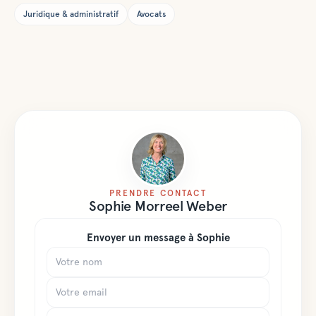
procédure non
Juridique & administratif
Avocats
conflictuelle.
PRENDRE CONTACT
Sophie
Morreel Weber
Envoyer un message à
Sophie