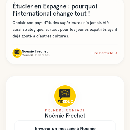
de FEEduc
Étudier en Espagne : pourquoi
l’international change tout !
Choisir son pays d’études supérieures n’a jamais été
aussi stratégique, surtout pour les jeunes expatriés ayant
déjà gouté à d’autres cultures.
Noémie Frechet
Lire l’article →
Conseil Universités
PRENDRE CONTACT
Noémie
Frechet
Envoyer un message à
Noémie