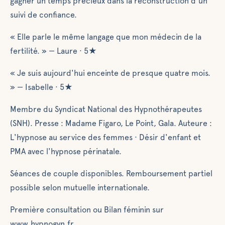
gagner un temps précieux dans la reconstruction d'un
suivi de confiance.
« Elle parle le même langage que mon médecin de la
fertilité. » — Laure · 5★
« Je suis aujourd'hui enceinte de presque quatre mois.
» — Isabelle · 5★
Membre du Syndicat National des Hypnothérapeutes
(SNH). Presse : Madame Figaro, Le Point, Gala. Auteure :
L'hypnose au service des femmes · Désir d'enfant et
PMA avec l'hypnose périnatale.
Séances de couple disponibles. Remboursement partiel
possible selon mutuelle internationale.
Première consultation ou Bilan féminin sur
www.hypnogyn.fr