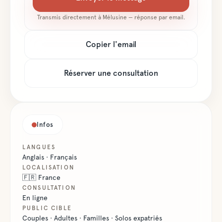
Transmis directement à
Mélusine
— réponse par email.
Copier l'email
Réserver une consultation
Infos
LANGUES
Anglais · Français
LOCALISATION
🇫🇷
France
CONSULTATION
En ligne
PUBLIC CIBLE
Couples · Adultes · Familles · Solos expatriés