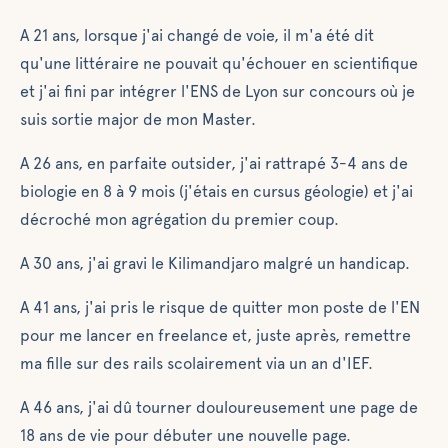
A 21 ans, lorsque j'ai changé de voie, il m'a été dit
qu'une littéraire ne pouvait qu'échouer en scientifique
et j'ai fini par intégrer l'ENS de Lyon sur concours où je
suis sortie major de mon Master.
A 26 ans, en parfaite outsider, j'ai rattrapé 3-4 ans de
biologie en 8 à 9 mois (j'étais en cursus géologie) et j'ai
décroché mon agrégation du premier coup.
A 30 ans, j'ai gravi le Kilimandjaro malgré un handicap.
A 41 ans, j'ai pris le risque de quitter mon poste de l'EN
pour me lancer en freelance et, juste après, remettre
ma fille sur des rails scolairement via un an d'IEF.
A 46 ans, j'ai dû tourner douloureusement une page de
18 ans de vie pour débuter une nouvelle page.