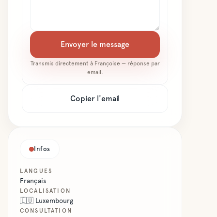
Envoyer le message
Transmis directement à
Françoise
— réponse par
email.
Copier l'email
Infos
LANGUES
Français
LOCALISATION
🇱🇺
Luxembourg
CONSULTATION