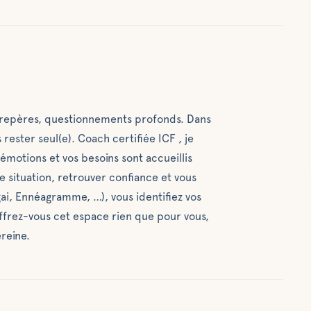
e repères, questionnements profonds. Dans
rester seul(e). Coach certifiée ICF , je
émotions et vos besoins sont accueillis
re situation, retrouver confiance et vous
igai, Ennéagramme, …), vous identifiez vos
ffrez-vous cet espace rien que pour vous,
ereine.