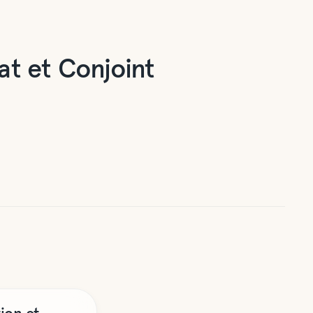
 et Conjoint
nt Expat et Conjoint