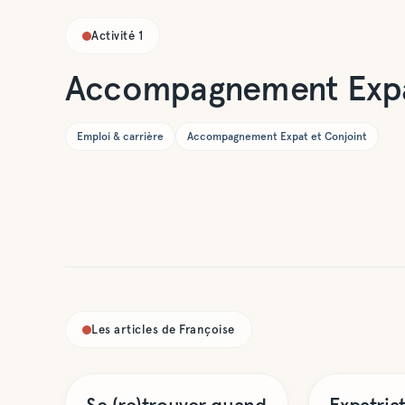
Activité
1
Accompagnement Expat
Emploi & carrière
Accompagnement Expat et Conjoint
Les articles de
Françoise
Coaching de Vie
Accompagneme