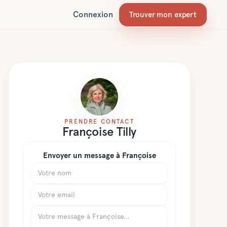
Connexion
Trouver mon expert
PRENDRE CONTACT
Françoise
Tilly
Envoyer un message à
Françoise