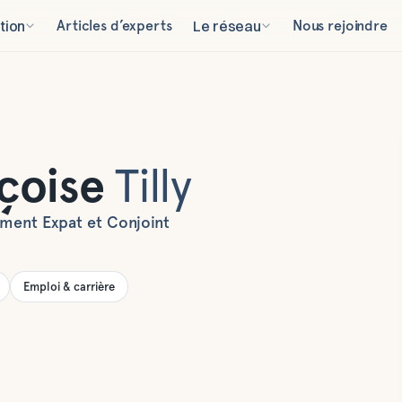
tion
Articles d’experts
Le réseau
Nous rejoindre
çoise
Tilly
ent Expat et Conjoint
Emploi & carrière