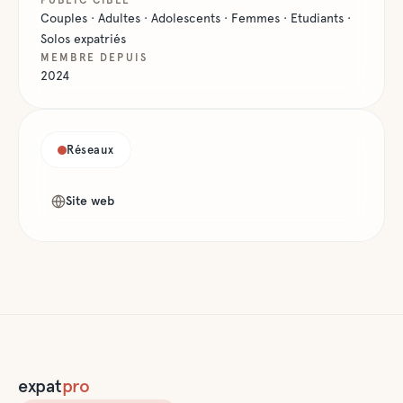
PUBLIC CIBLE
Couples · Adultes · Adolescents · Femmes · Etudiants ·
Solos expatriés
MEMBRE DEPUIS
2024
Réseaux
Site web
expat
pro