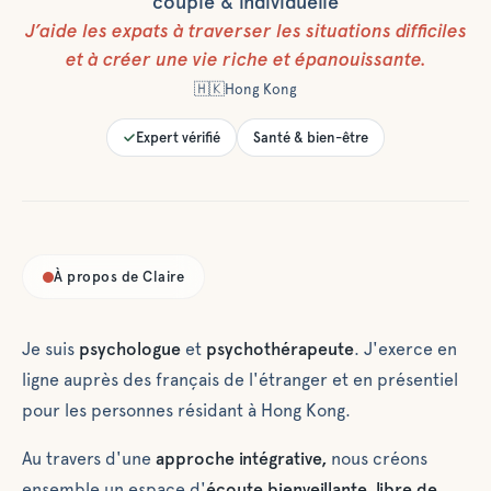
couple & individuelle
J’aide les expats à
traverser les situations difficiles
et à créer une vie riche et épanouissante.
🇭🇰
Hong Kong
Expert vérifié
Santé & bien-être
À propos de
Claire
Je suis
psychologue
et
psychothérapeute
. J'exerce en
ligne
auprès des français de l'étranger et en présentiel
pour les personnes résidant à Hong Kong.
Au travers d'une
approche intégrative,
nous créons
ensemble un espace d'
écoute bienveillante, libre de