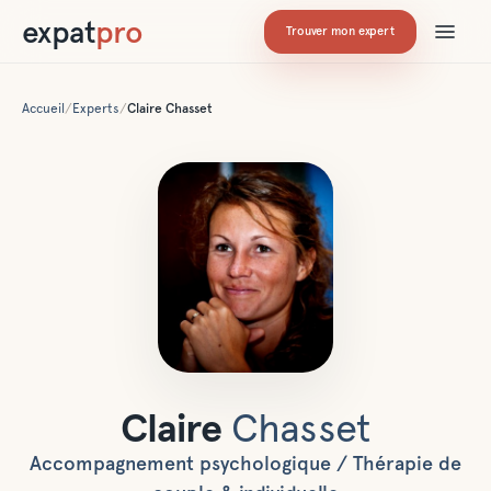
expat
pro
Trouver mon expert
Accueil
/
Experts
/
Claire
Chasset
Claire
Chasset
Accompagnement psychologique / Thérapie de