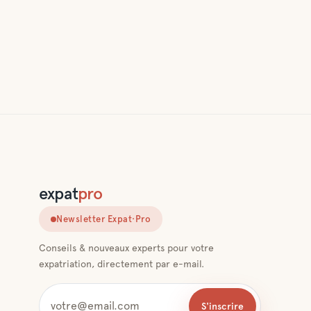
expat
pro
Newsletter Expat·Pro
Conseils & nouveaux experts pour votre
expatriation, directement par e-mail.
S'inscrire