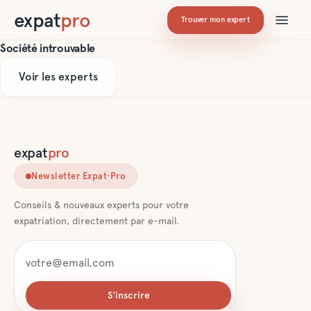
expat
pro
Trouver mon expert
Société introuvable
Voir les experts
expat
pro
Newsletter Expat·Pro
Conseils & nouveaux experts pour votre
expatriation, directement par e-mail.
S'inscrire