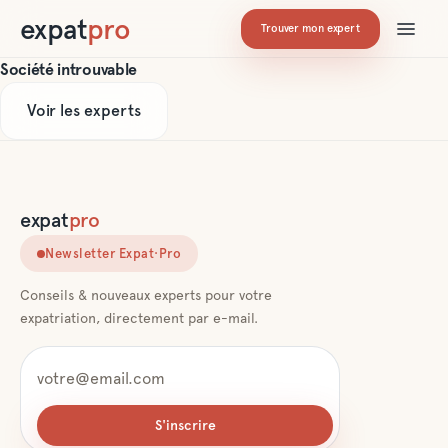
expat
pro
Trouver mon expert
Société introuvable
Voir les experts
expat
pro
Newsletter Expat·Pro
Conseils & nouveaux experts pour votre
expatriation, directement par e-mail.
S'inscrire