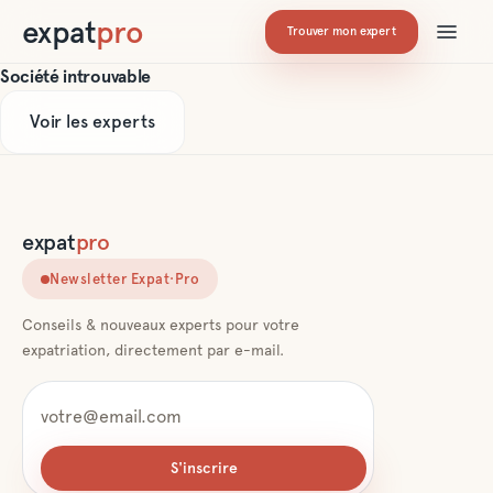
expat
pro
Trouver mon expert
Société introuvable
Voir les experts
expat
pro
Newsletter Expat·Pro
Conseils & nouveaux experts pour votre
expatriation, directement par e-mail.
S'inscrire