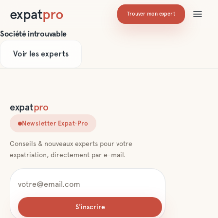
expat
pro
Trouver mon expert
Société introuvable
Voir les experts
expat
pro
Newsletter Expat·Pro
Conseils & nouveaux experts pour votre
expatriation, directement par e-mail.
S'inscrire