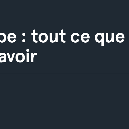
e : tout ce que
avoir