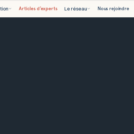
tion
Articles d’experts
Le réseau
Nous rejoindre