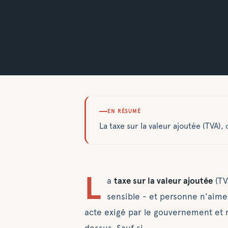
EN RÉSUMÉ
La taxe sur la valeur ajoutée (TVA)
L
a
taxe sur la valeur ajoutée
(TV
sensible - et personne n'aimer
acte exigé par le gouvernement et 
dessus. Sauf si…