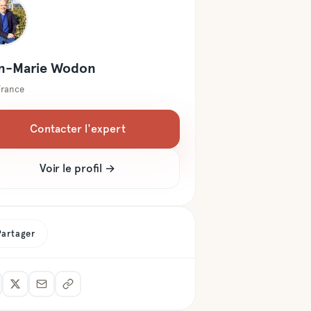
n-Marie
Wodon
France
Contacter l'expert
Voir le profil →
Partager