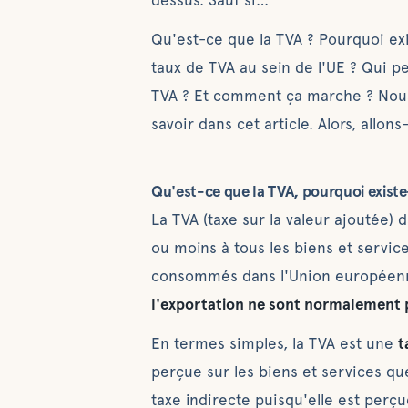
Qu'est-ce que la TVA ? Pourquoi exis
taux de TVA au sein de l'UE ? Qui 
TVA ? Et comment ça marche ? Nous
savoir dans cet article. Alors, allons-
Qu'est-ce que la TVA, pourquoi existe-t
La TVA (taxe sur la valeur ajoutée)
ou moins à tous les biens et servic
consommés dans l'Union européenn
l'exportation ne sont normalement p
En termes simples, la TVA est une
t
perçue sur les biens et services q
taxe indirecte puisqu'elle est perç