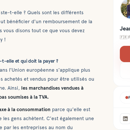
te-t-elle ? Quels sont les différents
peut bénéficier d'un remboursement de la
Jea
 vous disons tout ce que vous devez
🇫🇷
y !
-elle et qui doit la payer ?
 dans l'Union européenne s'applique plus
es achetés et vendus pour être utilisés ou
e. Ainsi,
les marchandises vendues à
as soumises à la TVA.
axe à la consommation
parce qu'elle est
ue les gens achètent. C'est également une
ue par les entreprises au nom du