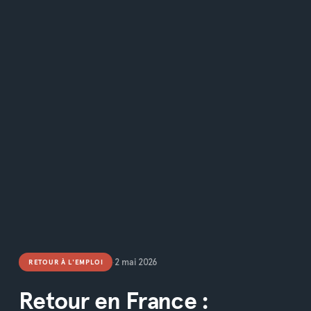
2 mai 2026
RETOUR À L'EMPLOI
•
Retour en France :