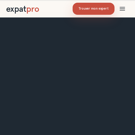
expat
pro
Trouver mon expert