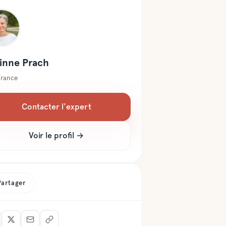
inne
Prach
France
Contacter l'expert
Voir le profil →
Partager