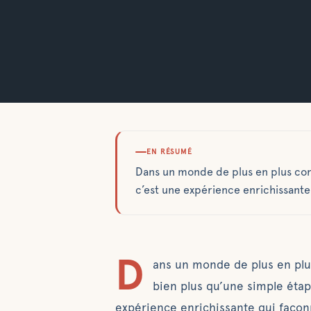
EN RÉSUMÉ
Dans un monde de plus en plus conn
c’est une expérience enrichissante
D
ans un monde de plus en pl
bien plus qu’une simple étap
expérience enrichissante qui façon