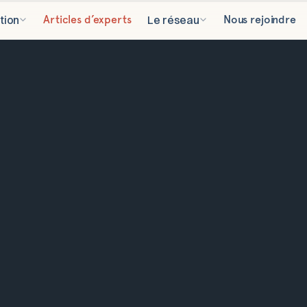
tion
Articles d’experts
Le réseau
Nous rejoindre