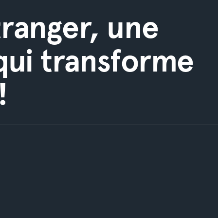
tranger, une
qui transforme
!