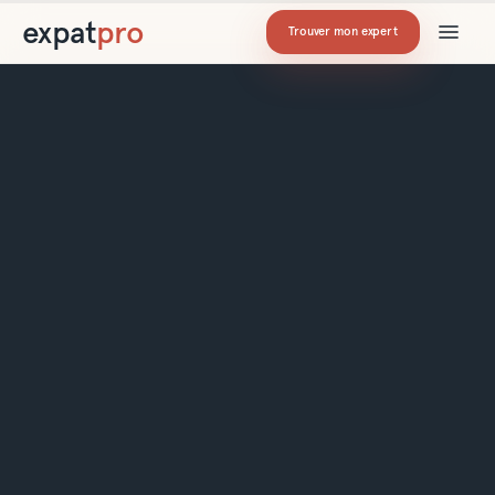
expat
pro
Trouver mon expert