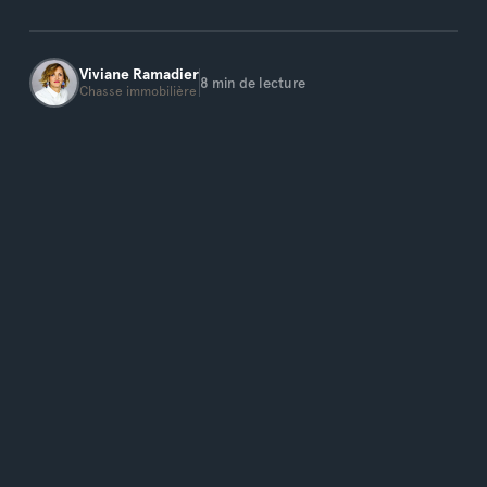
Viviane
Ramadier
8
min de lecture
Chasse immobilière