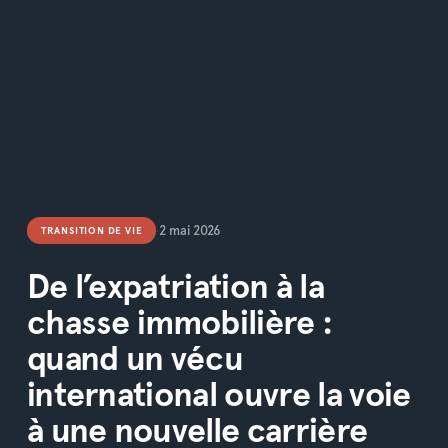
2 mai 2026
TRANSITION DE VIE
•
De l’expatriation à la
chasse immobilière :
quand un vécu
international ouvre la voie
à une nouvelle carrière