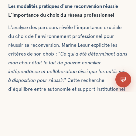
Les modalités pratiques d'une reconversion réussie
L'importance du choix du réseau professionnel
L'analyse des parcours révèle l'importance cruciale
du choix de l'environnement professionnel pour
réussir sa reconversion. Marine Lesur explicite les
critères de son choix : "
Ce qui a été déterminant dans
mon choix était le fait de pouvoir concilier
indépendance et collaboration ainsi que les outils mis
💬
à disposition pour réussir.
" Cette recherche
d'équilibre entre autonomie et support institutionnel
caractérise souvent les attentes des expatriés
habitués à évoluer dans des environnements
professionnels structurés.
Le choix du réseau impacte directement les