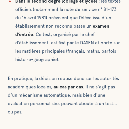
Dans le second degré (collège et lycée)
: les textes
officiels (notamment la note de service n° 81-173
du 16 avril 1981) prévoient que l’élève issu d’un
établissement non reconnu passe un
examen
d’entrée
. Ce test, organisé par le chef
d’établissement, est fixé par le DASEN et porte sur
les matières principales (français, maths, parfois
histoire-géographie).
En pratique, la décision repose donc sur les autorités
académiques locales,
au cas par cas
. Il ne s'agit pas
d'un mécanisme automatique, mais bien d’une
évaluation personnalisée, pouvant aboutir à un test…
ou pas.