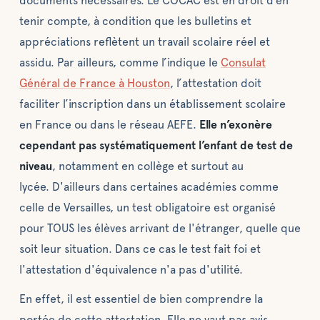
documents nécessaires. Le COCAC est en droit d’en
tenir compte, à condition que les bulletins et
appréciations reflètent un travail scolaire réel et
assidu. Par ailleurs, comme l’indique le
Consulat
Général de France à Houston
, l’attestation doit
faciliter l’inscription dans un établissement scolaire
en France ou dans le réseau AEFE.
Elle n’exonère
cependant pas systématiquement l’enfant de test de
niveau
, notamment en collège et surtout au
lycée. D'ailleurs dans certaines académies comme
celle de Versailles, un test obligatoire est organisé
pour TOUS les élèves arrivant de l'étranger, quelle que
soit leur situation. Dans ce cas le test fait foi et
l'attestation d'équivalence n'a pas d'utilité.
En effet, il est essentiel de bien comprendre la
portée de cette attestation. Elle ne vaut pas avis