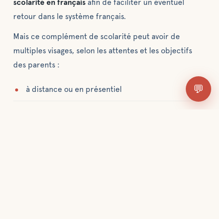
scolarité en français
afin de faciliter un éventuel
retour dans le système français.
Mais ce complément de scolarité peut avoir de
multiples visages, selon les attentes et les objectifs
des parents :
💬
à distance ou en présentiel
avec un organisme public, privé ou un professeur
particulier
une seule ou plusieurs matières
en ligne, en visio ou en version papier
académique ou ludique