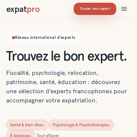
expat
pro
Trouver mon expert
Réseau international d’experts
Trouvez le bon expert.
Fiscalité, psychologie, relocation,
patrimoine, santé, éducation : découvrez
une sélection d’experts francophones pour
accompagner votre expatriation.
×
×
Santé & bien-être
Psychologie & Psychothérapie
×
À distance
Tout effacer