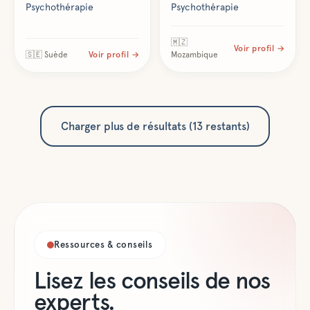
Psychothérapie
Psychothérapie
🇲🇿
Voir profil →
🇸🇪
Suède
Voir profil →
Mozambique
Charger plus de résultats (
13
restant
s
)
Ressources & conseils
Lisez les conseils de nos
experts.