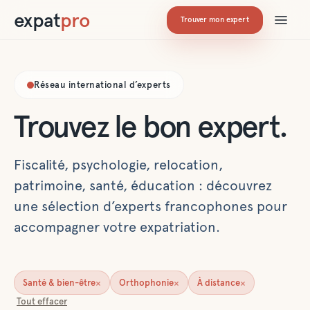
expat
pro
Trouver mon expert
Réseau international d’experts
Trouvez le bon expert.
Fiscalité, psychologie, relocation,
patrimoine, santé, éducation : découvrez
une sélection d’experts francophones pour
accompagner votre expatriation.
×
×
×
Santé & bien-être
Orthophonie
À distance
Tout effacer